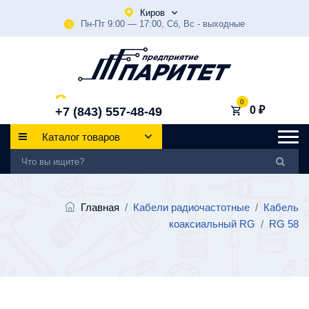
Киров
Пн-Пт 9:00 — 17:00, Сб, Вс - выходные
0
0 ₽
+7 (843) 557-48-49
Каталог товаров
Главная
/
Кабели радиочастотные
/
Кабель
коаксиальный RG
/
RG 58