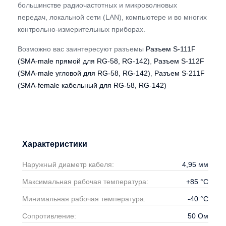
большинстве радиочастотных и микроволновых
передач, локальной сети (LAN), компьютере и во многих
контрольно-измерительных приборах.
Возможно вас заинтересуют разъемы
Разъем S-111F
(SMA-male прямой для RG-58, RG-142)
,
Разъем S-112F
(SMA-male угловой для RG-58, RG-142)
,
Разъем S-211F
(SMA-female кабельный для RG-58, RG-142)
Характеристики
Наружный диаметр кабеля:
4,95
мм
Максимальная рабочая температура:
+85
°С
Минимальная рабочая температура:
-40
°С
Сопротивление:
50
Ом