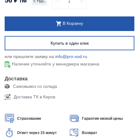
56
₽
/м
с НДС
В Корзину
Купить в один клик
или пришлите заявку на
info@pro-vod.ru
Наличие уточняйте у менеджера магазина
Доставка
Самовывоз со склада
Доставка ТК в Киров
Страхование
Гарантия низкой цены
Ответ через 15 минут
Возврат